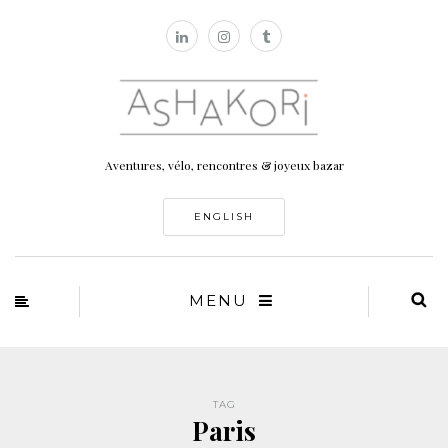
Aventures, vélo, rencontres & joyeux bazar
ENGLISH
MENU
TAG
Paris