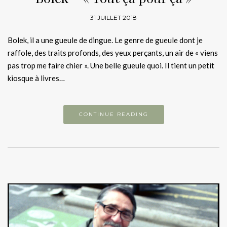
31 JUILLET 2018
Bolek, il a une gueule de dingue. Le genre de gueule dont je
raffole, des traits profonds, des yeux perçants, un air de « viens
pas trop me faire chier ». Une belle gueule quoi. Il tient un petit
kiosque à livres…
CONTINUE READING