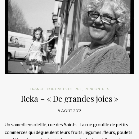
FRANCE
,
PORTRAITS DE RUE
,
RENCONTRES
Reka – « De grandes joies »
8 AOÛT 2013
Un samedi ensoleillé, rue des Saints . La rue grouille de petits
commerces qui dégueulent leurs fruits, légumes, fleurs, poulets