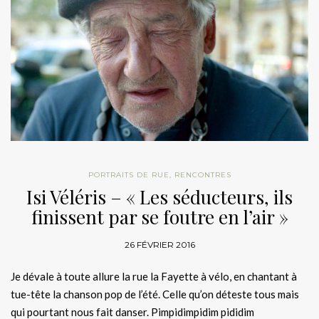
PORTRAITS DE RUE
,
RENCONTRES
Isi Véléris – « Les séducteurs, ils
finissent par se foutre en l’air »
26 FÉVRIER 2016
Je dévale à toute allure la rue la Fayette à vélo, en chantant à
tue-tête la chanson pop de l’été. Celle qu’on déteste tous mais
qui pourtant nous fait danser. Pimpidimpidim pididim