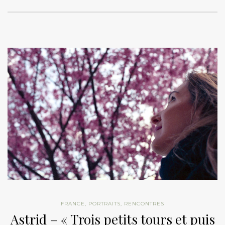
FRANCE
,
PORTRAITS
,
RENCONTRES
Astrid – « Trois petits tours et puis