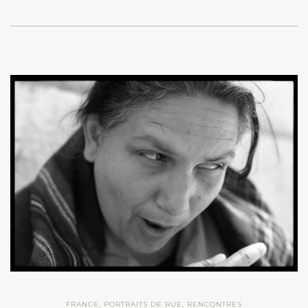
FRANCE
,
PORTRAITS DE RUE
,
RENCONTRES