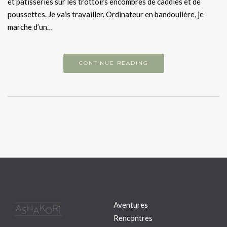
et pâtisseries sur les trottoirs encombrés de caddies et de
poussettes. Je vais travailler. Ordinateur en bandoulière, je
marche d’un…
CONTINUE READING
Aventures
Rencontres