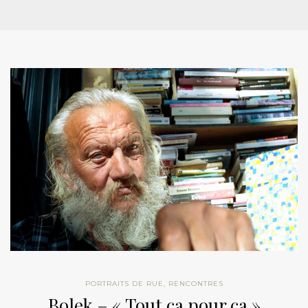
PORTRAITS DE RUE
,
RENCONTRES
Bolek – « Tout ça pour ça »