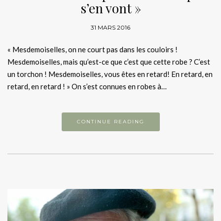
s’en vont »
31 MARS 2016
« Mesdemoiselles, on ne court pas dans les couloirs !
Mesdemoiselles, mais qu’est-ce que c’est que cette robe ? C’est
un torchon ! Mesdemoiselles, vous êtes en retard! En retard, en
retard, en retard ! » On s’est connues en robes à…
CONTINUE READING