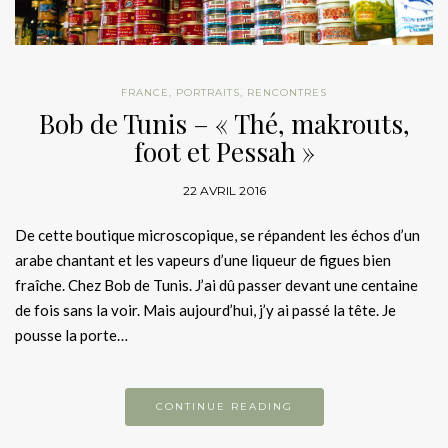
FRANCE
,
PORTRAITS
,
RENCONTRES
Bob de Tunis – « Thé, makrouts,
foot et Pessah »
22 AVRIL 2016
De cette boutique microscopique, se répandent les échos d’un
arabe chantant et les vapeurs d’une liqueur de figues bien
fraîche. Chez Bob de Tunis. J’ai dû passer devant une centaine
de fois sans la voir. Mais aujourd’hui, j’y ai passé la tête. Je
pousse la porte…
CONTINUE READING