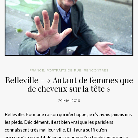
FRANCE
,
PORTRAITS DE RUE
,
RENCONTRES
Belleville – « Autant de femmes que
de cheveux sur la tête »
29 MAI 2016
Belleville. Pour une raison qui m’échappe, je n’y avais jamais mis
les pieds. Décidément, il est bien vrai que les parisiens
connaissent très mal leur ville. Et il aura suffi qu’on
m’y suggère un petit déjeuner pour que j’en tombe amoureuse