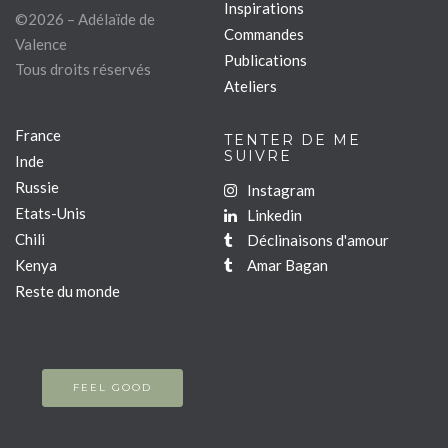
Inspirations
©2026 – Adélaïde de
Commandes
Valence
Publications
Tous droits réservés
Ateliers
France
TENTER DE ME
SUIVRE
Inde
Russie
Instagram
Etats-Unis
Linkedin
Chili
Déclinaisons d'amour
Kenya
Amar Bagan
Reste du monde
FEEL GOOD