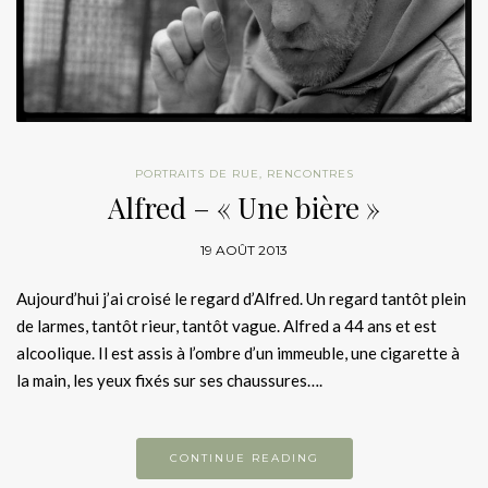
PORTRAITS DE RUE
,
RENCONTRES
Alfred – « Une bière »
19 AOÛT 2013
Aujourd’hui j’ai croisé le regard d’Alfred. Un regard tantôt plein
de larmes, tantôt rieur, tantôt vague. Alfred a 44 ans et est
alcoolique. Il est assis à l’ombre d’un immeuble, une cigarette à
la main, les yeux fixés sur ses chaussures….
CONTINUE READING