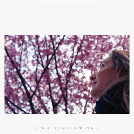
FRANCE
,
PORTRAITS
,
RENCONTRES