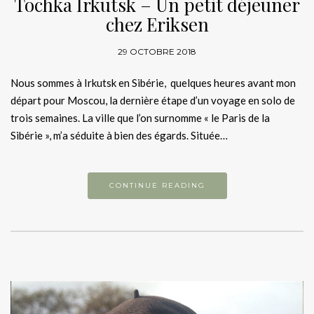
Tochka Irkutsk – Un petit déjeuner
chez Eriksen
29 OCTOBRE 2018
Nous sommes à Irkutsk en Sibérie, quelques heures avant mon
départ pour Moscou, la dernière étape d’un voyage en solo de
trois semaines. La ville que l’on surnomme « le Paris de la
Sibérie », m’a séduite à bien des égards. Située…
CONTINUE READING