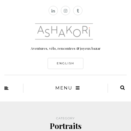
Aventures, vélo, rencontres & joyeux bazar
ENGLISH
MENU
CATEGORY
Portraits