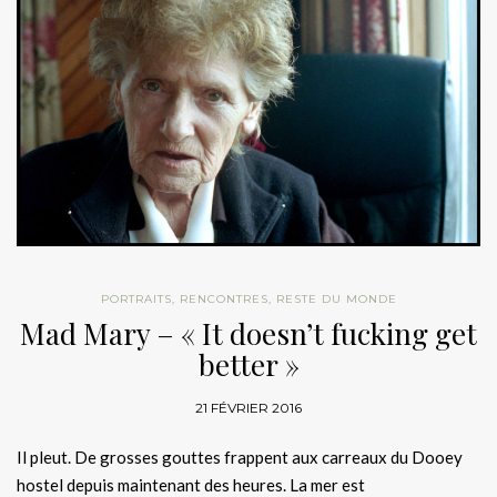
PORTRAITS
,
RENCONTRES
,
RESTE DU MONDE
Mad Mary – « It doesn’t fucking get
better »
21 FÉVRIER 2016
Il pleut. De grosses gouttes frappent aux carreaux du Dooey
hostel depuis maintenant des heures. La mer est