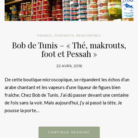
FRANCE
,
PORTRAITS
,
RENCONTRES
Bob de Tunis – « Thé, makrouts,
foot et Pessah »
22 AVRIL 2016
De cette boutique microscopique, se répandent les échos d’un
arabe chantant et les vapeurs d’une liqueur de figues bien
fraîche. Chez Bob de Tunis. J’ai dû passer devant une centaine
de fois sans la voir. Mais aujourd’hui, j’y ai passé la tête. Je
pousse la porte…
CONTINUE READING