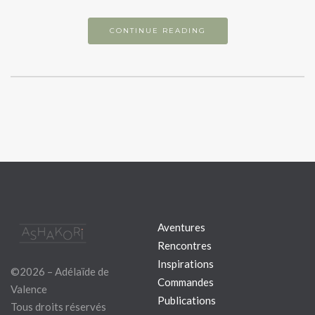
CONTINUE READING
Aventures
Rencontres
Inspirations
©2026 – Adélaïde de
Commandes
Valence
Publications
Tous droits réservés