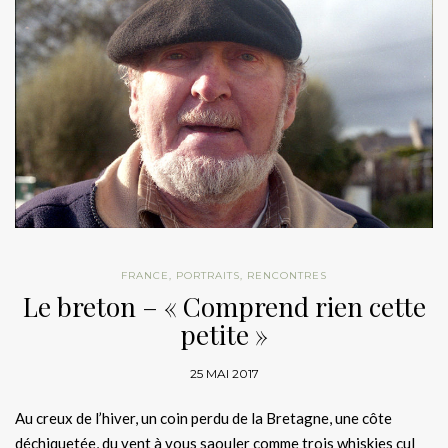
FRANCE
,
PORTRAITS
,
RENCONTRES
Le breton – « Comprend rien cette
petite »
25 MAI 2017
Au creux de l’hiver, un coin perdu de la Bretagne, une côte
déchiquetée, du vent à vous saouler comme trois whiskies cul