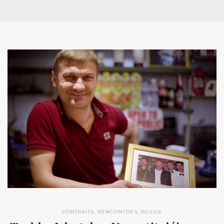
PORTRAITS
,
RENCONTRES
,
RUSSIE