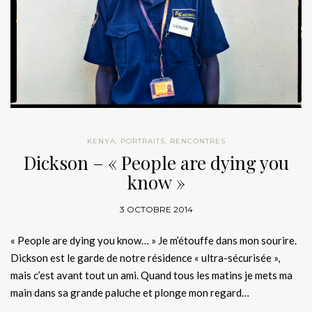
KENYA
,
PORTRAITS
,
RENCONTRES
Dickson – « People are dying you
know »
3 OCTOBRE 2014
« People are dying you know… » Je m’étouffe dans mon sourire.
Dickson est le garde de notre résidence « ultra-sécurisée »,
mais c’est avant tout un ami. Quand tous les matins je mets ma
main dans sa grande paluche et plonge mon regard…