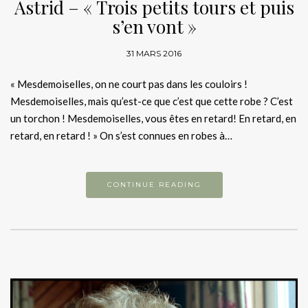
Astrid – « Trois petits tours et puis
s’en vont »
31 MARS 2016
« Mesdemoiselles, on ne court pas dans les couloirs !
Mesdemoiselles, mais qu’est-ce que c’est que cette robe ? C’est
un torchon ! Mesdemoiselles, vous êtes en retard! En retard, en
retard, en retard ! » On s’est connues en robes à…
CONTINUE READING