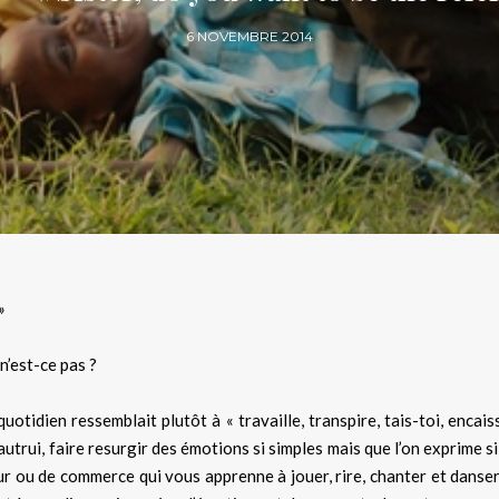
6 NOVEMBRE 2014
»
 n’est-ce pas ?
otidien ressemblait plutôt à « travaille, transpire, tais-toi, encai
autrui, faire resurgir des émotions si simples mais que l’on exprime 
ur ou de commerce qui vous apprenne à jouer, rire, chanter et danse