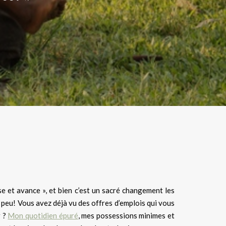
sse et avance », et bien c’est un sacré changement les
si peu! Vous avez déjà vu des offres d’emplois qui vous
r ?
Mon quotidien épuré
, mes possessions minimes et