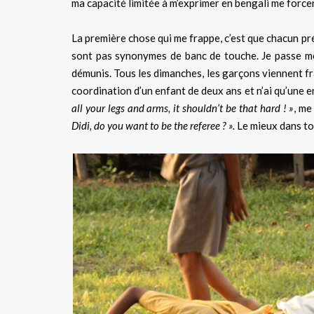
ma capacité limitée à m’exprimer en bengali me forcen
La première chose qui me frappe, c’est que chacun pr
sont pas synonymes de banc de touche. Je passe me
démunis. Tous les dimanches, les garçons viennent frap
coordination d’un enfant de deux ans et n’ai qu’une en
all your legs and arms, it shouldn’t be that hard ! »
, me
Didi, do you want to be the referee ? ».
Le mieux dans tou