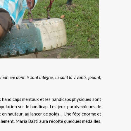
anière dont ils sont intégrés, ils sont là vivants, jouant,
les handicaps mentaux et les handicaps physiques sont
pulation sur le handicap. Les jeux paralympiques de
ut en hauteur, au lancer de poids… Une fête énorme et
alement. Maria Basti aura récolté quelques médailles,