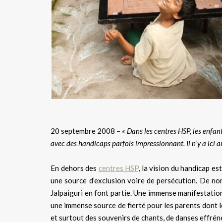
20 septembre 2008 –
« Dans les centres HSP, les enfant
avec des handicaps parfois impressionnant. Il n’y a ici 
En dehors des
centres HSP
, la vision du handicap e
une source d’exclusion voire de persécution. De no
Jalpaiguri en font partie. Une immense manifestation
une immense source de fierté pour les parents dont l
et surtout des souvenirs de chants, de danses effréné