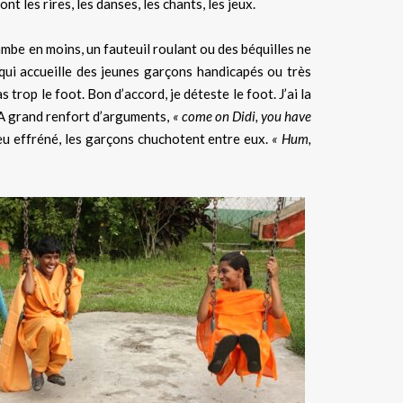
les rires, les danses, les chants, les jeux.
jambe en moins, un fauteuil roulant ou des béquilles ne
ui accueille des jeunes garçons handicapés ou très
trop le foot. Bon d’accord, je déteste le foot. J’ai la
s. A grand renfort d’arguments,
« come on Didi, you have
 jeu effréné, les garçons chuchotent entre eux.
« Hum,