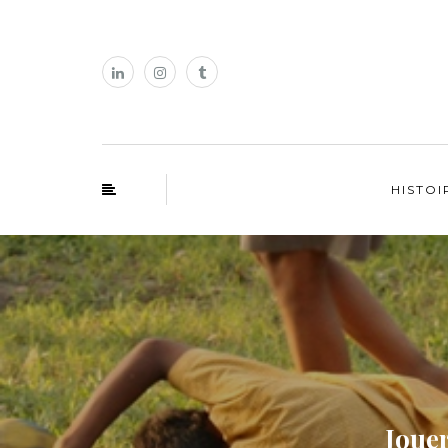
HISTOI
Jouer