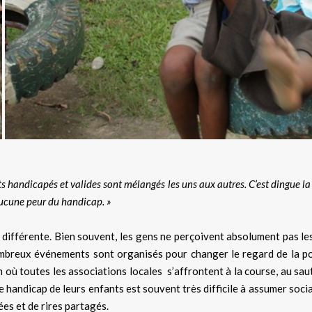
s handicapés et valides sont mélangés les uns aux autres. C’est dingue la m
aucune peur du handicap. »
st différente. Bien souvent, les gens ne perçoivent absolument pas 
mbreux événements sont organisés pour changer le regard de la po
 où toutes les associations locales s’affrontent à la course, au sa
e handicap de leurs enfants est souvent très difficile à assumer soci
es et de rires partagés.