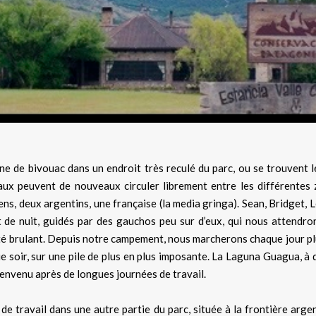
de bivouac dans un endroit très reculé du parc, ou se trouvent le
imaux peuvent de nouveaux circuler librement entre les différentes
liens, deux argentins, une française (la media gringa). Sean, Bridget
e nuit, guidés par des gauchos peu sur d’eux, qui nous attendrons 
é brulant. Depuis notre campement, nous marcherons chaque jour plus
e soir, sur une pile de plus en plus imposante. La Laguna Guagua, à
envenu après de longues journées de travail.
travail dans une autre partie du parc, située à la frontière argent