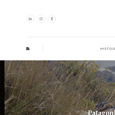
HISTOI
Patagoni