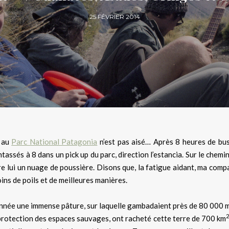
25 FÉVRIER 2014
 au
Parc National Patagonia
n’est pas aisé… Après 8 heures de bus
ssés à 8 dans un pick up du parc, direction l’estancia. Sur le chemi
ière lui un nuage de poussière. Disons que, la fatigue aidant, ma com
ins de poils et de meilleures manières.
d’année une immense pâture, sur laquelle gambadaient près de 80 000
protection des espaces sauvages, ont racheté cette terre de 700 km