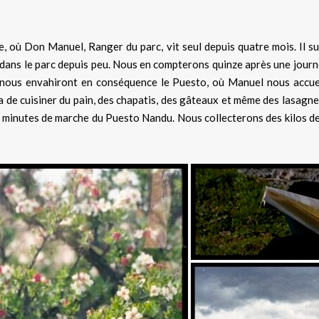
 où Don Manuel, Ranger du parc, vit seul depuis quatre mois. Il su
e dans le parc depuis peu. Nous en compterons quinze après une journ
t nous envahiront en conséquence le Puesto, où Manuel nous accue
a de cuisiner du pain, des chapatis, des gâteaux et même des lasagne
45 minutes de marche du Puesto Nandu. Nous collecterons des kilos de