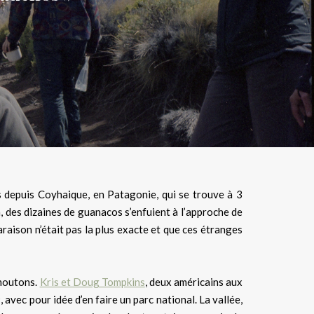
 depuis Coyhaique, en Patagonie, qui se trouve à 3
n, des dizaines de guanacos s’enfuient à l’approche de
paraison n’était pas la plus exacte et que ces étranges
 moutons.
Kris et Doug Tompkins
, deux américains aux
2
, avec pour idée d’en faire un parc national. La vallée,