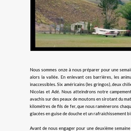
Nous sommes onze à nous préparer pour une semaine 
alors la vallée. En enlevant ces barrières, les an
inaccessibles. Six américains (les gringos), deux chi
Nicolas et Adé. Nous atteindrons notre campement d
avachis sur des peaux de moutons en sirotant du mat
kilomètres de fils de fer, que nous ramènerons chaqu
glacées en guise de douche et un rafraichissement bi
Avant de nous engager pour une deuxième semaine de 