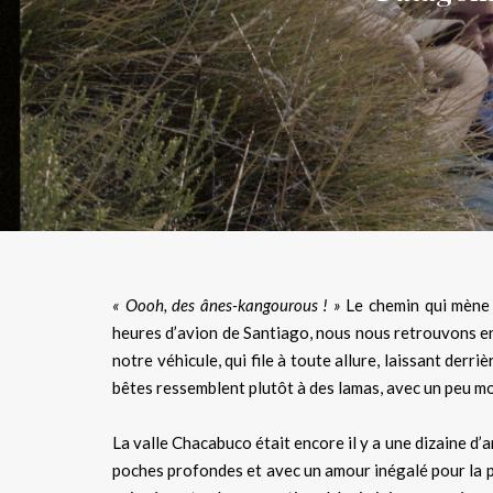
« Oooh, des ânes-kangourous ! »
Le chemin qui mène
heures d’avion de Santiago, nous nous retrouvons enta
notre véhicule, qui file à toute allure, laissant derr
bêtes ressemblent plutôt à des lamas, avec un peu mo
La valle Chacabuco était encore il y a une dizaine 
poches profondes et avec un amour inégalé pour la 