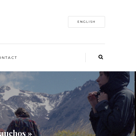
ENGLISH
ONTACT
Gauchos »