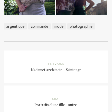
argentique
commande
mode
photographie
PREVIOUS
Madamet Architecte – Saintonge
NEXT
Portraits d’une fille – autre.