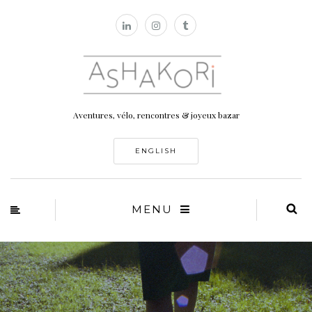
Aventures, vélo, rencontres & joyeux bazar
ENGLISH
MENU