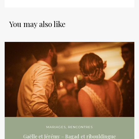
You may also like
MARIAGES
,
RENCONTRES
Gaëlle et Jérémy – Bagad et ribouldingue