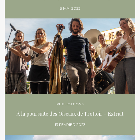
8 MAI 2023
PUBLICATIONS
À la poursuite des Oiseaux de Trottoir – Extrait
13 FÉVRIER 2023