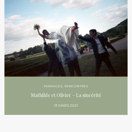
MARIAGES
,
RENCONTRES
Mathilde et Olivier – La sincérité
13 MARS 2021