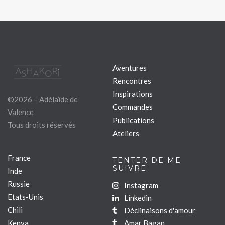
Aventures
Rencontres
Inspirations
©2026 – Adélaïde de
Commandes
Valence
Publications
Tous droits réservés
Ateliers
France
TENTER DE ME
SUIVRE
Inde
Russie
Instagram
Etats-Unis
Linkedin
Chili
Déclinaisons d'amour
Kenya
Amar Bagan