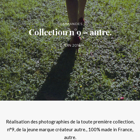
COMMANDES
Collection n°9 – autre.
2 JUIN 2016
Réalisation des photographies de la toute première collection,
n°9, de la jeune marque créateur autre., 100% made in France,
autre.